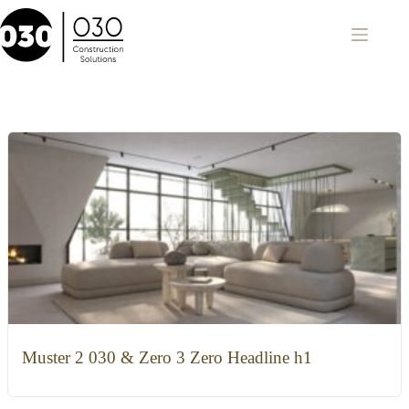
Zum
Inhalt
springen
Muster 2 030 & Zero 3 Zero Headline h1